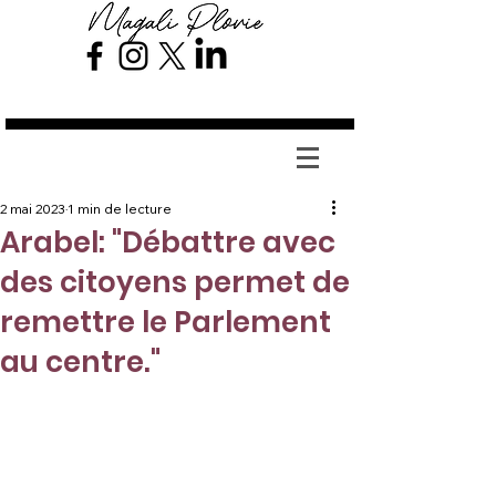
Magali Plovie
2 mai 2023
1 min de lecture
Arabel: "Débattre avec
des citoyens permet de
remettre le Parlement
au centre."