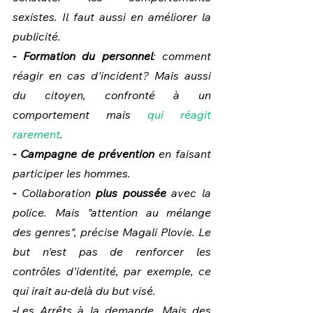
sexistes. Il faut aussi en améliorer la 
publicité.
- Formation du personnel
: comment 
réagir en cas d'incident? Mais aussi 
du citoyen, confronté à un 
comportement mais 
qui réagit 
rarement
.
- Campagne de prévention
 en faisant 
participer les hommes.
- 
Collaboration
 plus poussée 
avec la 
police. Mais "attention au mélange 
des genres", précise Magali Plovie. Le 
but n'est pas de renforcer les 
contrôles d'identité, par exemple, ce 
qui irait au-delà du but visé.
-
Les Arrêts à la demande. Mais des 