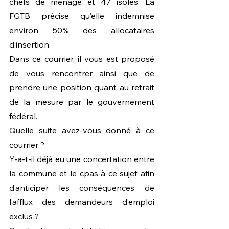
chefs de ménage et 47 isolés. La 
FGTB précise qu’elle indemnise 
environ 50% des allocataires 
d’insertion.
Dans ce courrier, il vous est proposé 
de vous rencontrer ainsi que de 
prendre une position quant au retrait 
de la mesure par le gouvernement 
fédéral.
Quelle suite avez-vous donné à ce 
courrier ?
Y-a-t-il déjà eu une concertation entre 
la commune et le cpas à ce sujet afin 
d’anticiper les conséquences de 
l’afflux des demandeurs d’emploi 
exclus ?  