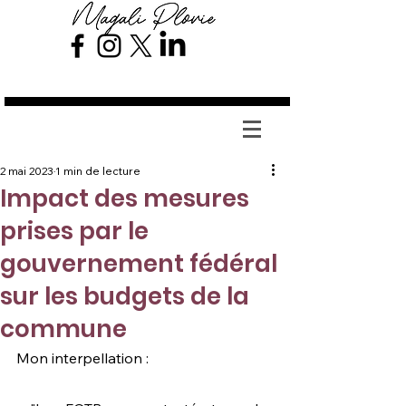
Magali Plovie
2 mai 2023
1 min de lecture
Impact des mesures
prises par le
gouvernement fédéral
sur les budgets de la
commune
Mon interpellation :  