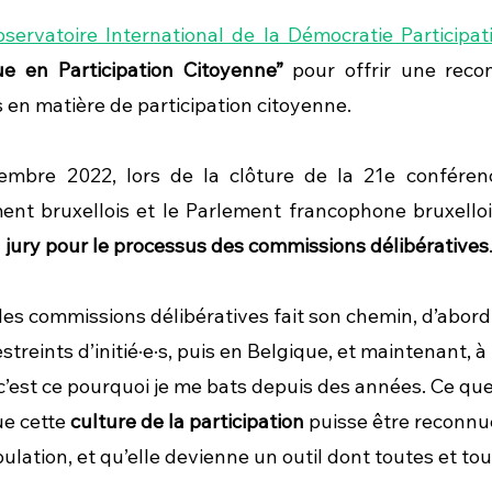
servatoire International de la Démocratie Participat
ue en Participation Citoyenne”
 pour offrir une reco
 en matière de participation citoyenne.
mbre 2022, lors de la clôture de la 21e conférenc
 jury pour le processus des commissions délibératives
es commissions délibératives fait son chemin, d’abord 
reints d’initié·e·s, puis en Belgique, et maintenant, à l
 c’est ce pourquoi je me bats depuis des années. Ce que
e cette 
culture de la participation
 puisse être reconnu
ulation, et qu’elle devienne un outil dont toutes et to