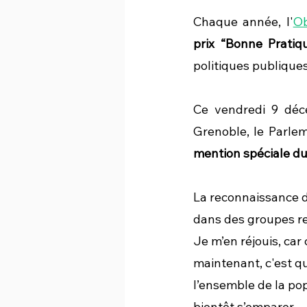
Chaque année, l'
Ob
prix “Bonne Pratiq
politiques publiques
Ce vendredi 9 déce
mention spéciale du
La reconnaissance d
dans des groupes rest
Je m’en réjouis, car
maintenant, c'est qu
l’ensemble de la pop
bientôt s’emparer.