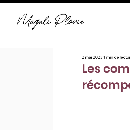
2 mai 2023
1 min de lectu
Les com
récompe