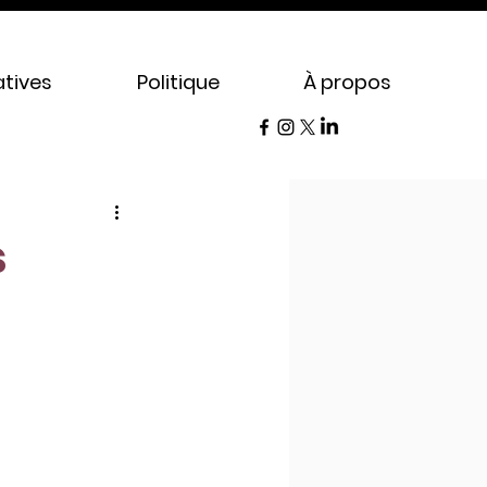
tives
Politique
À propos
s