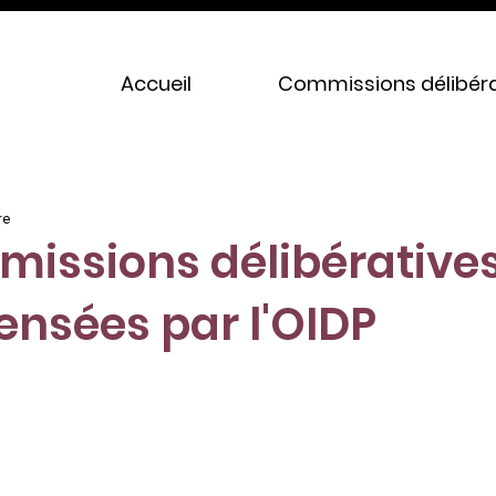
Accueil
Commissions délibéra
re
missions délibérative
nsées par l'OIDP