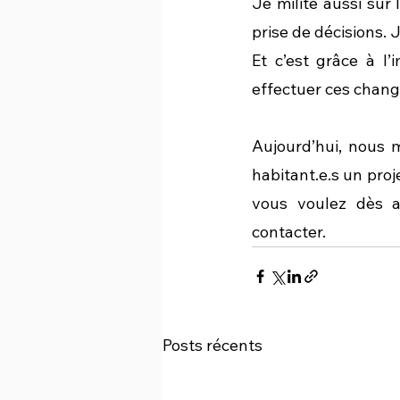
Je milite aussi sur
prise de décisions. 
Et c’est grâce à l’
effectuer ces chan
Aujourd’hui, nous 
habitant.e.s un proje
vous voulez dès a
contacter. 
Posts récents