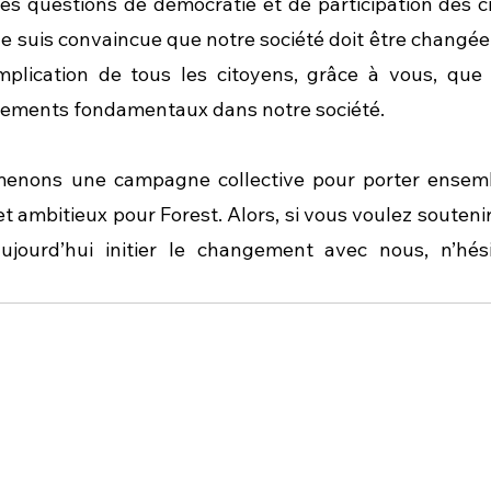
 les questions de démocratie et de participation des c
Je suis convaincue que notre société doit être changée
implication de tous les citoyens, grâce à vous, que
gements fondamentaux dans notre société.
menons une campagne collective pour porter ensembl
t ambitieux pour Forest. Alors, si vous voulez soutenir 
ujourd’hui initier le changement avec nous, n’hés