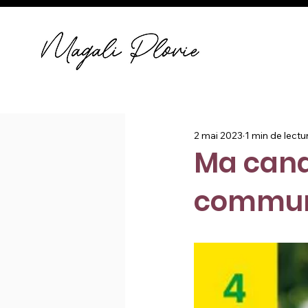
2 mai 2023
1 min de lectu
Ma cand
communa