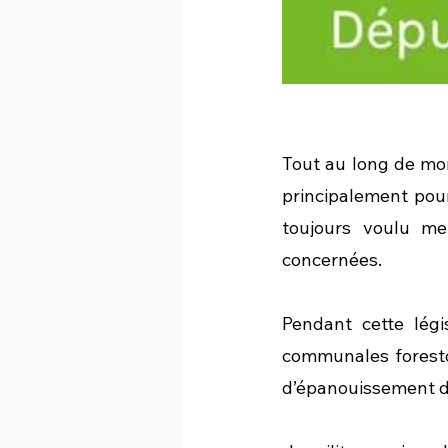
Tout au long de mon
principalement pour 
toujours voulu me
concernées.
Pendant cette légi
communales forestoi
d’épanouissement de