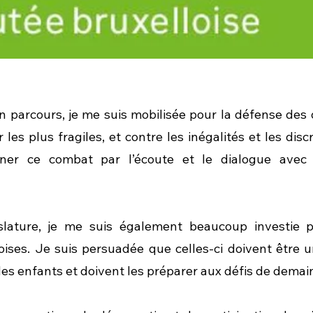
 parcours, je me suis mobilisée pour la défense des d
les plus fragiles, et contre les inégalités et les discri
ner ce combat par l’écoute et le dialogue avec 
slature, je me suis également beaucoup investie po
ses. Je suis persuadée que celles-ci doivent être un 
s enfants et doivent les préparer aux défis de demai