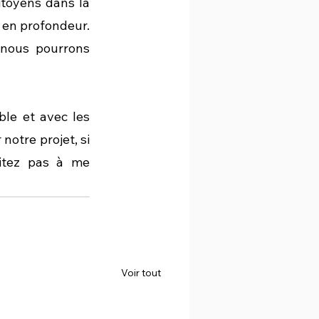
itoyens dans la 
 en profondeur. 
 nous pourrons 
e et avec les 
notre projet, si 
itez pas à me 
Voir tout