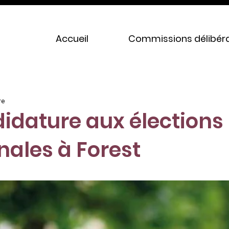
Accueil
Commissions délibéra
re
idature aux élections
les à Forest