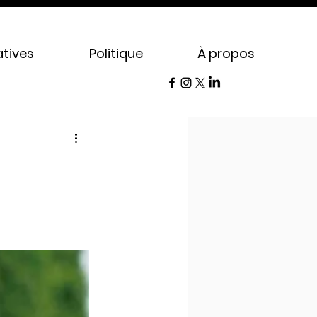
tives
Politique
À propos