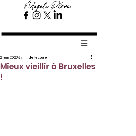
Magali Plovie
2 mai 2023
2 min de lecture
Mieux vieillir à Bruxelles
!