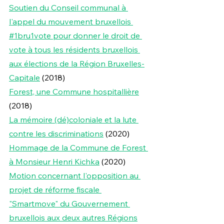
Soutien du Conseil communal à 
l'appel du mouvement bruxellois 
#1bru1vote pour donner le droit de 
vote à tous les résidents bruxellois 
aux élections de la Région Bruxelles-
Capitale
 (2018)
Forest, une Commune hospitallière
(2018)
La mémoire (dé)coloniale et la lute 
contre les discriminations
 (2020)
Hommage de la Commune de Forest 
à Monsieur Henri Kichka
 (2020)
Motion concernant l'opposition au 
projet de réforme fiscale 
"Smartmove" du Gouvernement 
bruxellois aux deux autres Régions