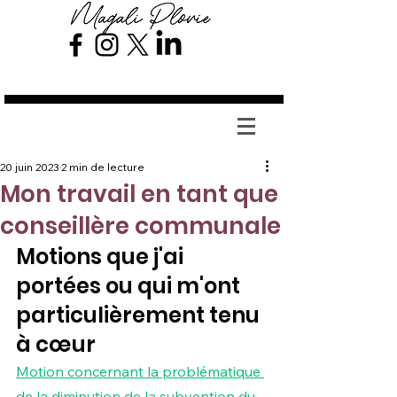
Magali Plovie
20 juin 2023
2 min de lecture
Mon travail en tant que
conseillère communale
Motions que j'ai 
portées ou qui m'ont 
particulièrement tenu 
à cœur
Motion concernant la problématique 
de la diminution de la subvention du 