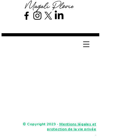
Magali Plovie
© Copyright 2023 -
Mentions légales et
protection de la vie privée
.