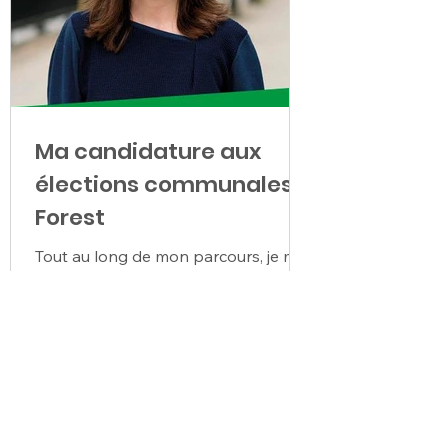
Ma candidature aux
élections communales à
Forest
Tout au long de mon parcours, je me
suis mobilisée pour la défense des
droits humains, principalement pour
les plus fragiles, et contre...