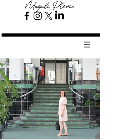
Magali Plovie